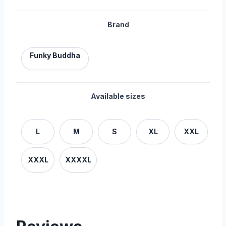
Brand
Funky Buddha
Available sizes
L
M
S
XL
XXL
XXXL
XXXXL