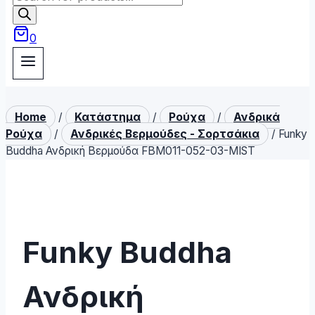
search
0
Home
/
Κατάστημα
/
Ρούχα
/
Ανδρικά
Ρούχα
/
Ανδρικές Βερμούδες - Σορτσάκια
/
Funky
Buddha Ανδρική Βερμούδα FBM011-052-03-MIST
Funky Buddha
Ανδρική