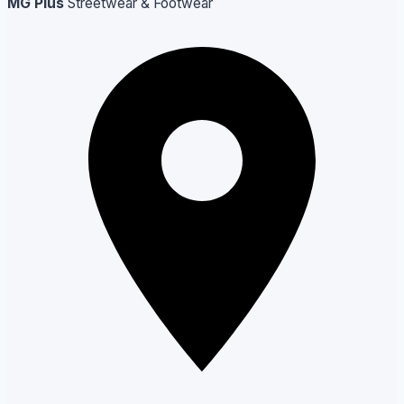
MG Plus
Streetwear & Footwear