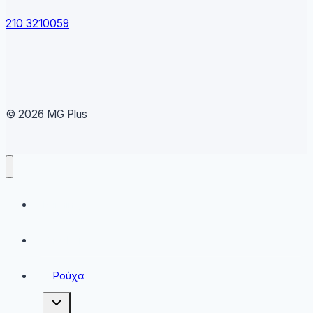
210 3210059
© 2026 MG Plus
Running
Sneakers
Ρούχα
Toggle
child