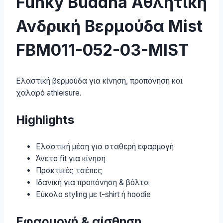
Funky Buddha Αθλητική
Ανδρική Βερμούδα Mist
FBM011-052-03-MIST
Ελαστική βερμούδα για κίνηση, προπόνηση και
χαλαρό athleisure.
Highlights
Ελαστική μέση για σταθερή εφαρμογή
Άνετο fit για κίνηση
Πρακτικές τσέπες
Ιδανική για προπόνηση & βόλτα
Εύκολο styling με t-shirt ή hoodie
Εφαρμογή & αίσθηση