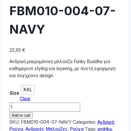
FBM010-004-07-
NAVY
22,95
€
Ανδρική μακρυμάνικη μπλούζα Funky Buddha για
καθημερινό styling και layering, με άνετη εφαρμογή
και σύγχρονο design.
XXL
Size
Clear
Funky
Buddha
Add to cart
Ανδρική
SKU:
FBM010-004-07-NAVY
Categories:
Ανδρικά
Μπλούζα
Ρούχα
,
Ανδρικές Μπλούζες
,
Ρούχα
Tags:
andrika
,