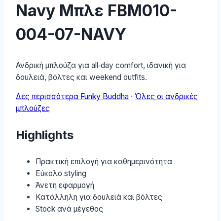
Navy Μπλε FBM010-
004-07-NAVY
Ανδρική μπλούζα για all‑day comfort, ιδανική για
δουλειά, βόλτες και weekend outfits.
Δες περισσότερα Funky Buddha
·
Όλες οι ανδρικές
μπλούζες
Highlights
Πρακτική επιλογή για καθημερινότητα
Εύκολο styling
Άνετη εφαρμογή
Κατάλληλη για δουλειά και βόλτες
Stock ανά μέγεθος