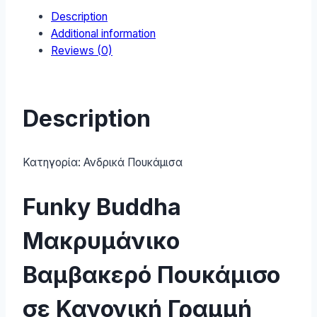
Description
05-
Additional information
NAVY
Reviews (0)
quantity
Description
Κατηγορία:
Ανδρικά Πουκάμισα
Funky Buddha
Μακρυμάνικo
Βαμβακερό Πουκάμισο
σε Κανονική Γραμμή