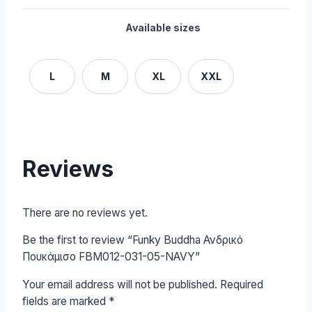
Available sizes
L
M
XL
XXL
Reviews
There are no reviews yet.
Be the first to review “Funky Buddha Ανδρικό
Πουκάμισο FBM012-031-05-NAVY”
Your email address will not be published.
Required
fields are marked
*