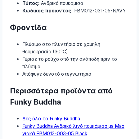
Τύπος:
Ανδρικό πουκάμισο
Κωδικός προϊόντος:
FBM012-031-05-NAVY
Φροντίδα
Πλύσιμο στο πλυντήριο σε χαμηλή
θερμοκρασία (30°C)
Γύρισε το ρούχο από την ανάποδη πριν το
πλύσιμο
Απόφυγε δυνατό στεγνωτήριο
Περισσότερα προϊόντα από
Funky Buddha
Δες όλα τα Funky Buddha
Funky Buddha Ανδρικό λινό πουκάμισο με Mao
γιακά FBM013-003-05 Black