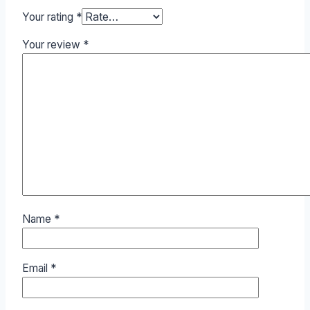
Your rating
*
Your review
*
Name
*
Email
*