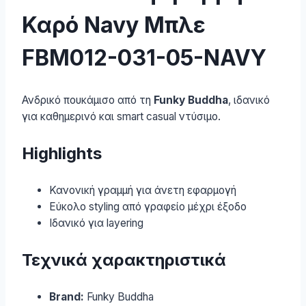
Καρό Navy Μπλε
FBM012-031-05-NAVY
Ανδρικό πουκάμισο από τη
Funky Buddha
, ιδανικό
για καθημερινό και smart casual ντύσιμο.
Highlights
Κανονική γραμμή για άνετη εφαρμογή
Εύκολο styling από γραφείο μέχρι έξοδο
Ιδανικό για layering
Τεχνικά χαρακτηριστικά
Brand:
Funky Buddha