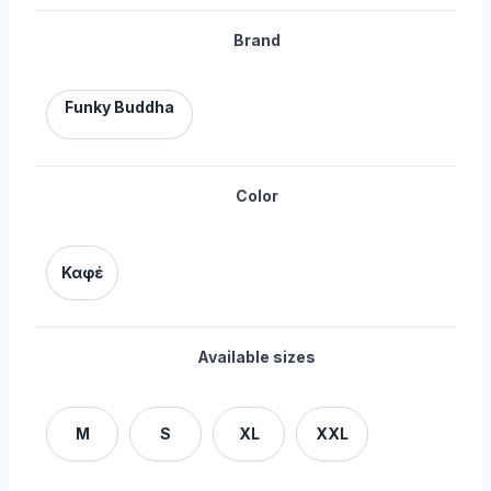
Brand
Funky Buddha
Color
Καφέ
Available sizes
M
S
XL
XXL