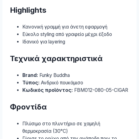
Highlights
Κανονική γραμμή για άνετη εφαρμογή
Εύκολο styling από γραφείο μέχρι έξοδο
Ιδανικό για layering
Τεχνικά χαρακτηριστικά
Brand:
Funky Buddha
Τύπος:
Ανδρικό πουκάμισο
Κωδικός προϊόντος:
FBM012-080-05-CIGAR
Φροντίδα
Πλύσιμο στο πλυντήριο σε χαμηλή
θερμοκρασία (30°C)
Γύρισε το ρούχο από την ανάποδη πριν το