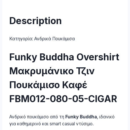
Description
Κατηγορία:
Ανδρικά Πουκάμισα
Funky Buddha Overshirt
Μακρυμάνικo Τζιν
Πουκάμισο Καφέ
FBM012-080-05-CIGAR
Ανδρικό πουκάμισο από τη
Funky Buddha
, ιδανικό
για καθημερινό και smart casual ντύσιμο.