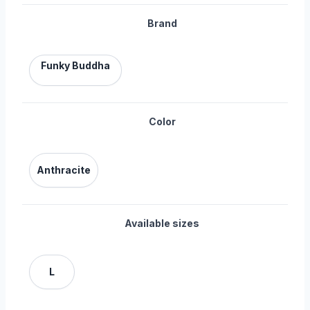
Brand
Funky Buddha
Color
Anthracite
Available sizes
L