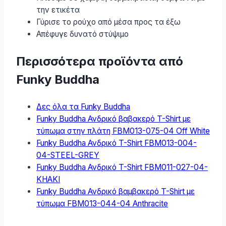
την ετικέτα
Γύρισε το ρούχο από μέσα προς τα έξω
Απέφυγε δυνατό στύψιμο
Περισσότερα προϊόντα από
Funky Buddha
Δες όλα τα Funky Buddha
Funky Buddha Ανδρικό βαβακερό T-Shirt με
τύπωμα στην πλάτη FBM013-075-04 Off White
Funky Buddha Ανδρικό T-Shirt FBM013-004-
04-STEEL-GREY
Funky Buddha Ανδρικό T-Shirt FBM011-027-04-
KHAKI
Funky Buddha Ανδρικό βαμβακερό T-Shirt με
τύπωμα FBM013-044-04 Anthracite