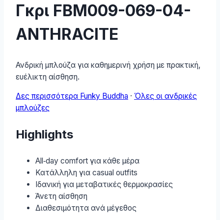
Γκρι FBM009-069-04-
ANTHRACITE
Ανδρική μπλούζα για καθημερινή χρήση με πρακτική,
ευέλικτη αίσθηση.
Δες περισσότερα Funky Buddha
·
Όλες οι ανδρικές
μπλούζες
Highlights
All‑day comfort για κάθε μέρα
Κατάλληλη για casual outfits
Ιδανική για μεταβατικές θερμοκρασίες
Άνετη αίσθηση
Διαθεσιμότητα ανά μέγεθος