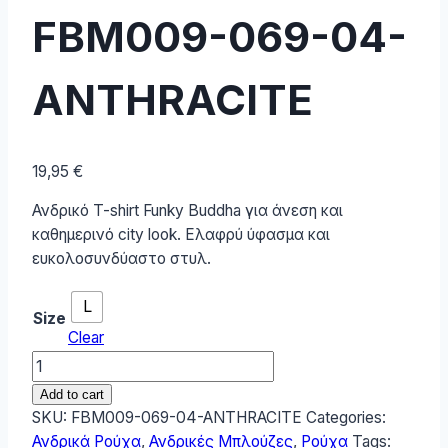
FBM009-069-04-
ANTHRACITE
19,95
€
Ανδρικό T-shirt Funky Buddha για άνεση και
καθημερινό city look. Ελαφρύ ύφασμα και
ευκολοσυνδύαστο στυλ.
L
Size
Clear
Funky
Buddha
Add to cart
Ανδρικό
SKU:
FBM009-069-04-ANTHRACITE
Categories:
T-
Ανδρικά Ρούχα
,
Ανδρικές Μπλούζες
,
Ρούχα
Tags: