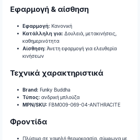
Εφαρμογή & αίσθηση
Εφαρμογή:
Κανονική
Κατάλληλη για:
Δουλειά, μετακινήσεις,
καθημερινότητα
Αίσθηση:
Άνετη εφαρμογή για ελευθερία
κινήσεων
Τεχνικά χαρακτηριστικά
Brand:
Funky Buddha
Τύπος:
ανδρική μπλούζα
MPN/SKU:
FBM009-069-04-ANTHRACITE
Φροντίδα
Πλύσιμο σε χαμηλή θερμοκρασία, σύμφωνα με