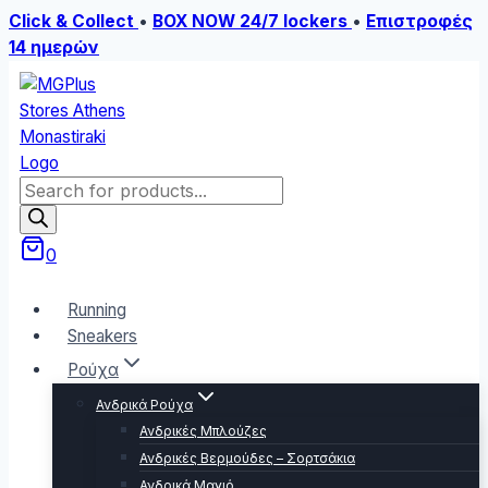
Click & Collect
•
BOX NOW 24/7 lockers
•
Επιστροφές
14 ημερών
Skip
to
content
Products
search
0
Running
Sneakers
Ρούχα
Ανδρικά Ρούχα
Ανδρικές Μπλούζες
Ανδρικές Βερμούδες – Σορτσάκια
Ανδρικά Μαγιό