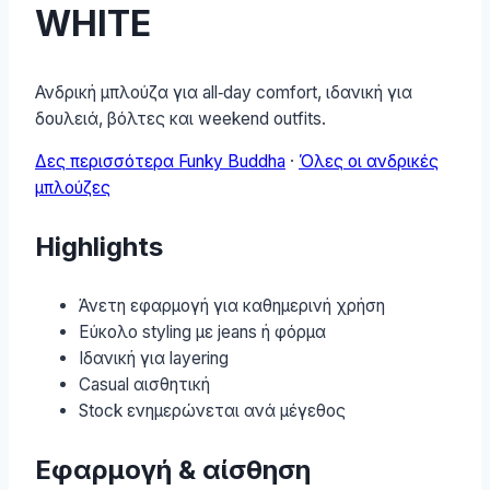
WHITE
Ανδρική μπλούζα για all‑day comfort, ιδανική για
δουλειά, βόλτες και weekend outfits.
Δες περισσότερα Funky Buddha
·
Όλες οι ανδρικές
μπλούζες
Highlights
Άνετη εφαρμογή για καθημερινή χρήση
Εύκολο styling με jeans ή φόρμα
Ιδανική για layering
Casual αισθητική
Stock ενημερώνεται ανά μέγεθος
Εφαρμογή & αίσθηση