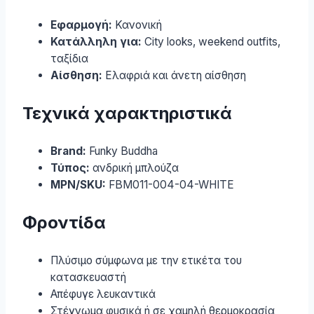
Εφαρμογή:
Κανονική
Κατάλληλη για:
City looks, weekend outfits,
ταξίδια
Αίσθηση:
Ελαφριά και άνετη αίσθηση
Τεχνικά χαρακτηριστικά
Brand:
Funky Buddha
Τύπος:
ανδρική μπλούζα
MPN/SKU:
FBM011-004-04-WHITE
Φροντίδα
Πλύσιμο σύμφωνα με την ετικέτα του
κατασκευαστή
Απέφυγε λευκαντικά
Στέγνωμα φυσικά ή σε χαμηλή θερμοκρασία