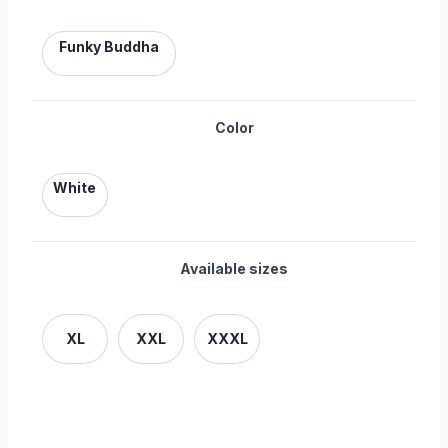
Funky Buddha
Color
White
Available sizes
XL
XXL
XXXL