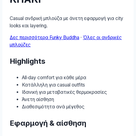
Casual ανδρική μπλούζα με άνετη εφαρμογή για city
looks και layering.
Δες περισσότερα Funky Buddha
·
Όλες οι ανδρικές
μπλούζες
Highlights
All‑day comfort για κάθε μέρα
Κατάλληλη για casual outfits
Ιδανική για μεταβατικές θερμοκρασίες
Άνετη αίσθηση
Διαθεσιμότητα ανά μέγεθος
Εφαρμογή & αίσθηση