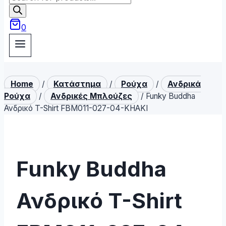
search
0
Home
/
Κατάστημα
/
Ρούχα
/
Ανδρικά
Ρούχα
/
Ανδρικές Μπλούζες
/
Funky Buddha
Ανδρικό T-Shirt FBM011-027-04-KHAKI
Funky Buddha
Ανδρικό T-Shirt