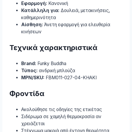
Εφαρμογή:
Κανονική
Κατάλληλη για:
Δουλειά, μετακινήσεις,
καθημερινότητα
Αίσθηση:
Άνετη εφαρμογή για ελευθερία
κινήσεων
Τεχνικά χαρακτηριστικά
Brand:
Funky Buddha
Τύπος:
ανδρική μπλούζα
MPN/SKU:
FBM011-027-04-KHAKI
Φροντίδα
Ακολούθησε τις οδηγίες της ετικέτας
Σιδέρωμα σε χαμηλή θερμοκρασία αν
χρειάζεται
Στέγνωμα μακριά από έντονη θερμότητα