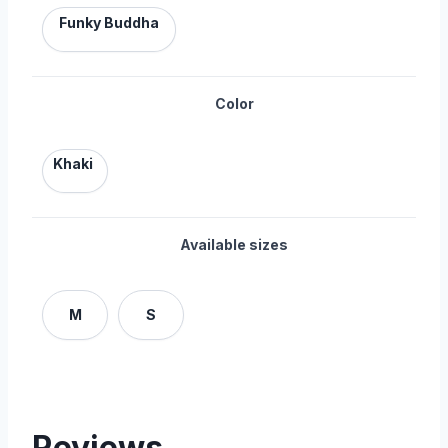
Funky Buddha
Color
Khaki
Available sizes
M
S
Reviews