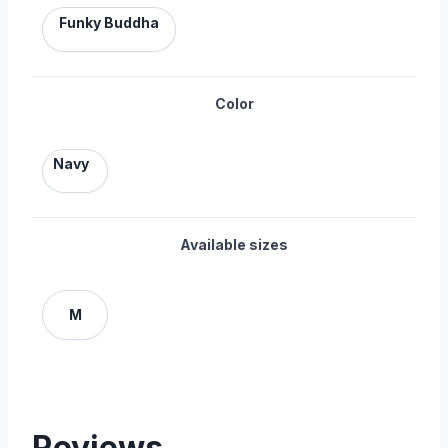
Funky Buddha
Color
Navy
Available sizes
M
Reviews