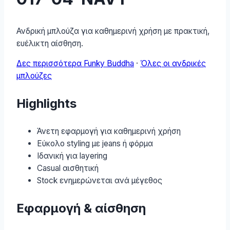
Ανδρική μπλούζα για καθημερινή χρήση με πρακτική,
ευέλικτη αίσθηση.
Δες περισσότερα Funky Buddha
·
Όλες οι ανδρικές
μπλούζες
Highlights
Άνετη εφαρμογή για καθημερινή χρήση
Εύκολο styling με jeans ή φόρμα
Ιδανική για layering
Casual αισθητική
Stock ενημερώνεται ανά μέγεθος
Εφαρμογή & αίσθηση