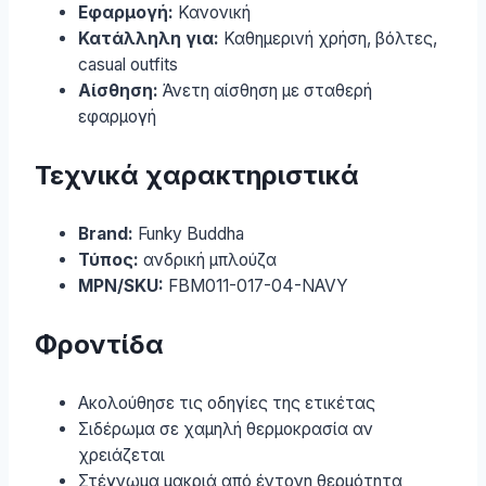
Εφαρμογή:
Κανονική
Κατάλληλη για:
Καθημερινή χρήση, βόλτες,
casual outfits
Αίσθηση:
Άνετη αίσθηση με σταθερή
εφαρμογή
Τεχνικά χαρακτηριστικά
Brand:
Funky Buddha
Τύπος:
ανδρική μπλούζα
MPN/SKU:
FBM011-017-04-NAVY
Φροντίδα
Ακολούθησε τις οδηγίες της ετικέτας
Σιδέρωμα σε χαμηλή θερμοκρασία αν
χρειάζεται
Στέγνωμα μακριά από έντονη θερμότητα