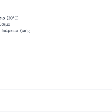
ία (30°C)
ύσιμο
 διάρκεια ζωής