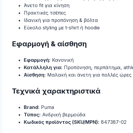
Άνετο fit για κίνηση
Πρακτικές τσέπες
Ιδανική για προπόνηση & βόλτα
Εύκολο styling με t-shirt ή hoodie
Εφαρμογή & αίσθηση
Εφαρμογή:
Κανονική
Κατάλληλη για:
Προπόνηση, περπάτημα, athle
Αίσθηση:
Μαλακή και άνετη για πολλές ώρες
Τεχνικά χαρακτηριστικά
Brand:
Puma
Τύπος:
Ανδρική βερμούδα
Κωδικός προϊόντος (SKU/MPN):
847387-02