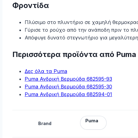
Φροντίδα
Πλύσιμο στο πλυντήριο σε χαμηλή θερμοκρασ
Γύρισε το ρούχο από την ανάποδη πριν το πλ
Απόφυγε δυνατό στεγνωτήριο για μεγαλύτερη
Περισσότερα προϊόντα από Puma
Δες όλα τα Puma
Puma Ανδρική Βερμούδα 682595-93
Puma Ανδρική Βερμούδα 682595-30
Puma Ανδρική Βερμούδα 682594-01
Puma
Brand