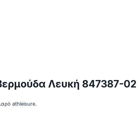
Βερμούδα Λευκή 847387-02
ρό athleisure.