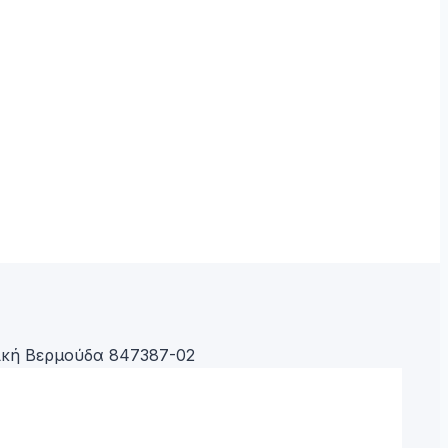
ική Βερμούδα 847387-02