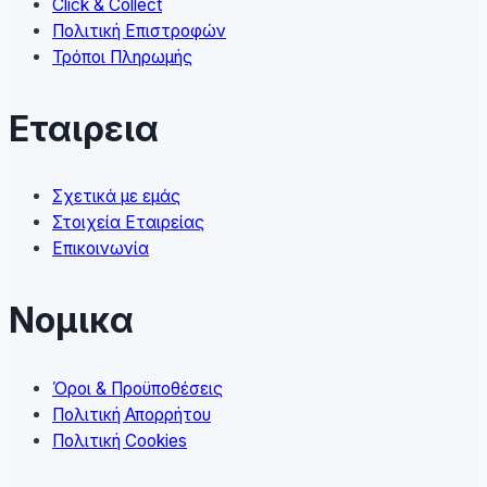
Click & Collect
product
Πολιτική Επιστροφών
page
Τρόποι Πληρωμής
Εταιρεια
Σχετικά με εμάς
Στοιχεία Εταιρείας
Επικοινωνία
Νομικα
Όροι & Προϋποθέσεις
Πολιτική Απορρήτου
Πολιτική Cookies