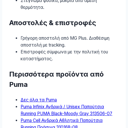
Στέγνωμα φυσικά, μακριά από άμεση
θερμότητα.
Αποστολές & επιστροφές
Γρήγορη αποστολή από MG Plus. Διαθέσιμη
αποστολή με tracking.
Επιστροφές σύμφωνα με την πολιτική του
καταστήματος.
Περισσότερα προϊόντα από
Puma
Δες όλα τα Puma
Puma Infinix Ανδρικά / Unisex Παπούτσια
Running PUMA Black-Moody Gray 313506-07
Puma Cell Ανδρικά Αθλητικά Παπούτσια
Running Πράσινα 310168-08