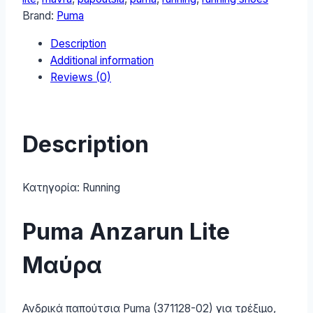
Παπούτσια
Brand:
Puma
Running
Description
Μαύρα
Additional information
371128-
Reviews (0)
02
quantity
Description
Κατηγορία:
Running
Puma Anzarun Lite
Μαύρα
Ανδρικά παπούτσια Puma (371128-02) για τρέξιμο,