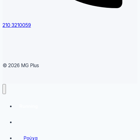
210 3210059
© 2026 MG Plus
Running
Sneakers
Ρούχα