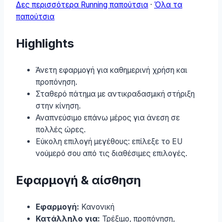
Δες περισσότερα Running παπούτσια
·
Όλα τα
παπούτσια
Highlights
Άνετη εφαρμογή για καθημερινή χρήση και
προπόνηση.
Σταθερό πάτημα με αντικραδασμική στήριξη
στην κίνηση.
Αναπνεύσιμο επάνω μέρος για άνεση σε
πολλές ώρες.
Εύκολη επιλογή μεγέθους: επίλεξε το EU
νούμερό σου από τις διαθέσιμες επιλογές.
Εφαρμογή & αίσθηση
Εφαρμογή:
Κανονική
Κατάλληλο για:
Τρέξιμο, προπόνηση,