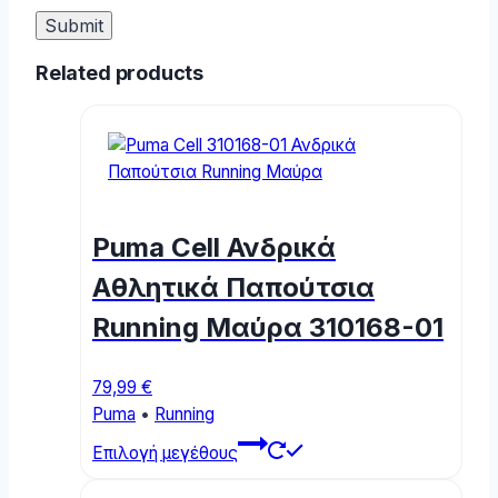
Related products
Puma Cell Ανδρικά
Αθλητικά Παπούτσια
Running Μαύρα 310168-01
79,99
€
Puma
•
Running
This
Επιλογή μεγέθους
product
has