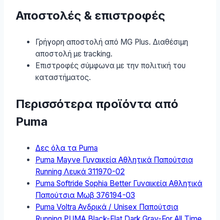
Αποστολές & επιστροφές
Γρήγορη αποστολή από MG Plus. Διαθέσιμη
αποστολή με tracking.
Επιστροφές σύμφωνα με την πολιτική του
καταστήματος.
Περισσότερα προϊόντα από
Puma
Δες όλα τα Puma
Puma Mayve Γυναικεία Αθλητικά Παπούτσια
Running Λευκά 311970-02
Puma Softride Sophia Better Γυναικεία Αθλητικά
Παπούτσια Μωβ 376194-03
Puma Voltra Ανδρικά / Unisex Παπούτσια
Running PUMA Black-Flat Dark Gray-For All Time