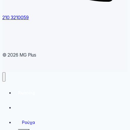
210 3210059
© 2026 MG Plus
Running
Sneakers
Ρούχα