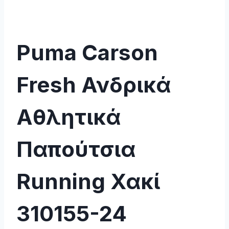
Puma Carson
Fresh Ανδρικά
Αθλητικά
Παπούτσια
Running Χακί
310155-24