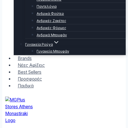
Παντελόνια
Ανδρικά Φούτερ
Ανδρικές Ζακέτες
Ανδρικές Φόρμες
Ανδρικά Μπουφάν
Γυναικεία Ρούχα
Γυναικεία Μπουφάν
Brands
Νέες Αφίξεις
Best Sellers
Προσφορές
Παιδικά