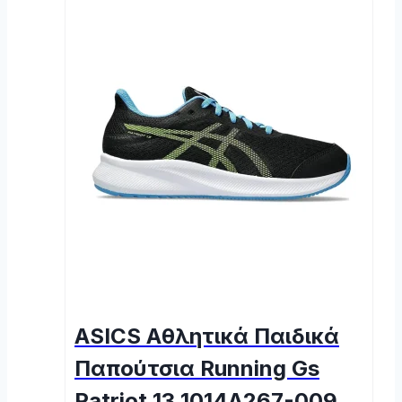
ASICS Αθλητικά Παιδικά
Παπούτσια Running Gs
Patriot 13 1014A267-009