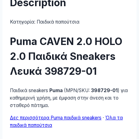
Description
Κατηγορία:
Παιδικά παπούτσια
Puma CAVEN 2.0 HOLO
2.0 Παιδικά Sneakers
Λευκά 398729-01
Παιδικά sneakers
Puma
(MPN/SKU:
398729-01
) για
καθημερινή χρήση, με έμφαση στην άνεση και το
σταθερό πάτημα.
Δες περισσότερα Puma παιδικά sneakers
·
Όλα τα
παιδικά παπούτσια