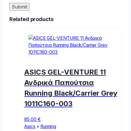
Related products
ASICS GEL-VENTURE 11
Ανδρικά Παπούτσια
Running Black/Carrier Grey
1011C160-003
85,00
€
Asics
•
Running