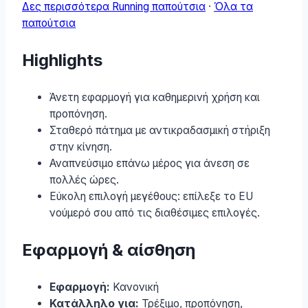
Δες περισσότερα Running παπούτσια
·
Όλα τα
παπούτσια
Highlights
Άνετη εφαρμογή για καθημερινή χρήση και
προπόνηση.
Σταθερό πάτημα με αντικραδασμική στήριξη
στην κίνηση.
Αναπνεύσιμο επάνω μέρος για άνεση σε
πολλές ώρες.
Εύκολη επιλογή μεγέθους: επίλεξε το EU
νούμερό σου από τις διαθέσιμες επιλογές.
Εφαρμογή & αίσθηση
Εφαρμογή:
Κανονική
Κατάλληλο για:
Τρέξιμο, προπόνηση,