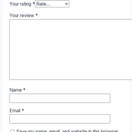
Your rating
*
Your review
*
Name
*
Email
*
Save my name, email, and website in this browser