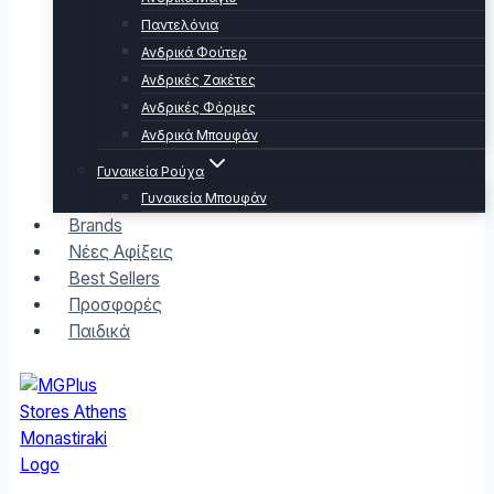
Παντελόνια
Ανδρικά Φούτερ
Ανδρικές Ζακέτες
Ανδρικές Φόρμες
Ανδρικά Μπουφάν
Γυναικεία Ρούχα
Γυναικεία Μπουφάν
Brands
Νέες Αφίξεις
Best Sellers
Προσφορές
Παιδικά