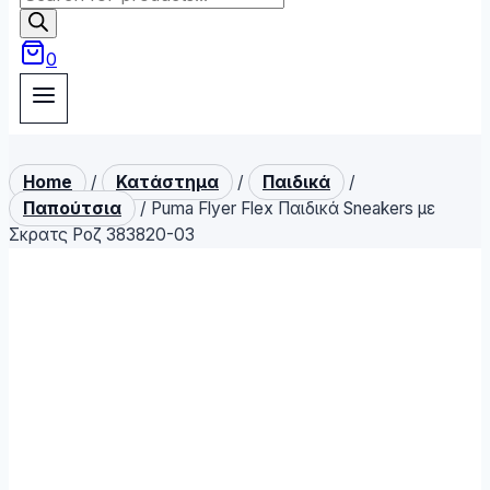
search
0
Home
/
Κατάστημα
/
Παιδικά
/
Παπούτσια
/
Puma Flyer Flex Παιδικά Sneakers με
Σκρατς Ροζ 383820-03