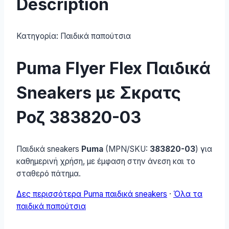
Description
Κατηγορία:
Παιδικά παπούτσια
Puma Flyer Flex Παιδικά
Sneakers με Σκρατς
Ροζ 383820-03
Παιδικά sneakers
Puma
(MPN/SKU:
383820-03
) για
καθημερινή χρήση, με έμφαση στην άνεση και το
σταθερό πάτημα.
Δες περισσότερα Puma παιδικά sneakers
·
Όλα τα
παιδικά παπούτσια