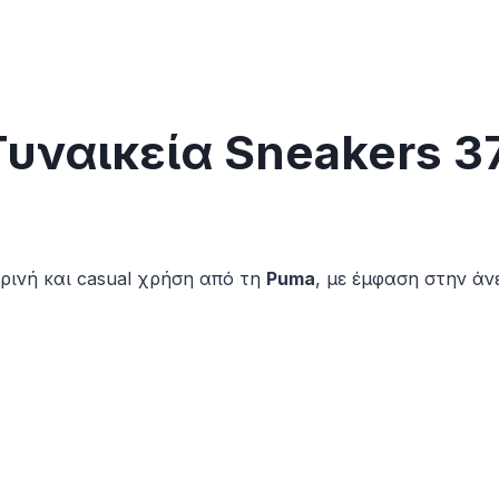
 Γυναικεία Sneakers 
ρινή και casual χρήση από τη
Puma
, με έμφαση στην άνε