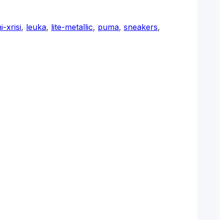
i-xrisi
,
leuka
,
lite-metallic
,
puma
,
sneakers
,