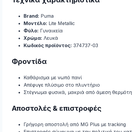
Brand:
Puma
Μοντέλο:
Lite Metallic
Φύλο:
Γυναικεία
Χρώμα:
Λευκά
Κωδικός προϊόντος:
374737-03
Φροντίδα
Καθάρισμα με νωπό πανί
Απέφυγε πλύσιμο στο πλυντήριο
Στέγνωμα φυσικά, μακριά από άμεση θερμότ
Αποστολές & επιστροφές
Γρήγορη αποστολή από MG Plus με tracking
Επιστροφές σύμφωνα με την πολιτική του κα