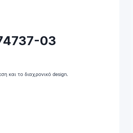
374737-03
ση και το διαχρονικό design.