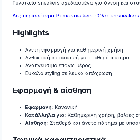
Γυναικεία sneakers σχεδιασμένα για άνεση και στ
Δες περισσότερα Puma sneakers
·
Όλα τα sneakers
Highlights
Άνετη εφαρμογή για καθημερινή χρήση
Ανθεκτική κατασκευή με σταθερό πάτημα
Αναπνεύσιμο επάνω μέρος
Εύκολο styling σε λευκά απόχρωση
Εφαρμογή & αίσθηση
Εφαρμογή:
Κανονική
Κατάλληλα για:
Καθημερινή χρήση, βόλτες στη
Αίσθηση:
Σταθερό και άνετο πάτημα με υποσ
Τεχνικά χαρακτηριστικά