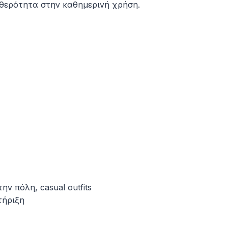
αθερότητα στην καθημερινή χρήση.
ν πόλη, casual outfits
τήριξη