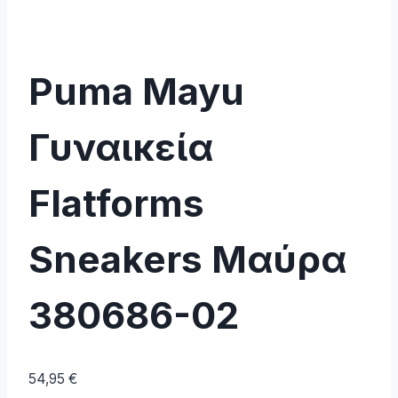
Puma Mayu
Γυναικεία
Flatforms
Sneakers Μαύρα
380686-02
54,95
€