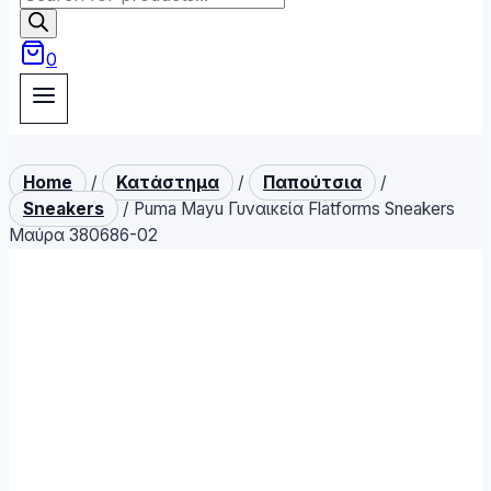
search
0
Home
/
Κατάστημα
/
Παπούτσια
/
Sneakers
/
Puma Mayu Γυναικεία Flatforms Sneakers
Μαύρα 380686-02