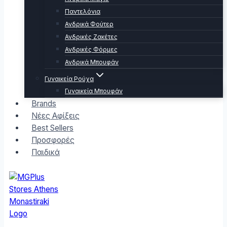
Παντελόνια
Ανδρικά Φούτερ
Ανδρικές Ζακέτες
Ανδρικές Φόρμες
Ανδρικά Μπουφάν
Γυναικεία Ρούχα
Γυναικεία Μπουφάν
Brands
Νέες Αφίξεις
Best Sellers
Προσφορές
Παιδικά