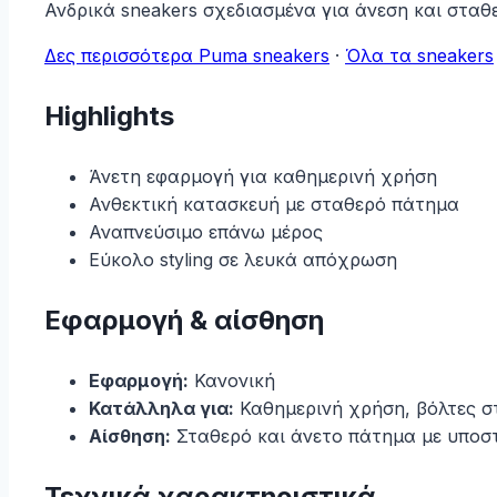
Ανδρικά sneakers σχεδιασμένα για άνεση και στα
Δες περισσότερα Puma sneakers
·
Όλα τα sneakers
Highlights
Άνετη εφαρμογή για καθημερινή χρήση
Ανθεκτική κατασκευή με σταθερό πάτημα
Αναπνεύσιμο επάνω μέρος
Εύκολο styling σε λευκά απόχρωση
Εφαρμογή & αίσθηση
Εφαρμογή:
Κανονική
Κατάλληλα για:
Καθημερινή χρήση, βόλτες στη
Αίσθηση:
Σταθερό και άνετο πάτημα με υποσ
Τεχνικά χαρακτηριστικά