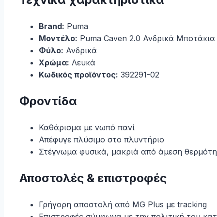
Brand:
Puma
Μοντέλο:
Puma Caven 2.0 Ανδρικά Μποτάκια
Φύλο:
Ανδρικά
Χρώμα:
Λευκά
Κωδικός προϊόντος:
392291-02
Φροντίδα
Καθάρισμα με νωπό πανί
Απέφυγε πλύσιμο στο πλυντήριο
Στέγνωμα φυσικά, μακριά από άμεση θερμότ
Αποστολές & επιστροφές
Γρήγορη αποστολή από MG Plus με tracking
Επιστροφές σύμφωνα με την πολιτική του κα