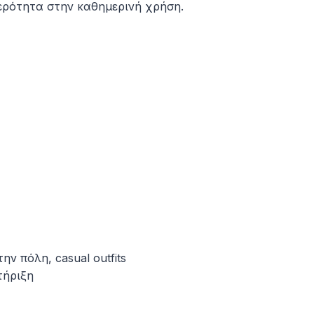
θερότητα στην καθημερινή χρήση.
ν πόλη, casual outfits
τήριξη