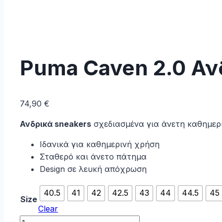
Puma Caven 2.0 Αν
74,90
€
Ανδρικά sneakers
σχεδιασμένα για άνετη καθημερι
Ιδανικά για καθημερινή χρήση
Σταθερό και άνετο πάτημα
Design σε λευκή απόχρωση
40.5
41
42
42.5
43
44
44.5
45
Size
Clear
Puma