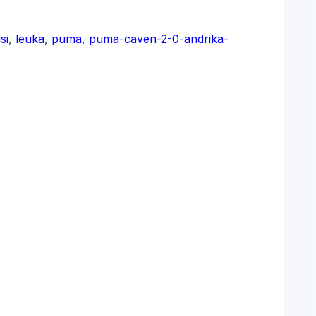
si
,
leuka
,
puma
,
puma-caven-2-0-andrika-