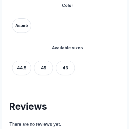
Color
Λευκό
Available sizes
44.5
45
46
Reviews
There are no reviews yet.