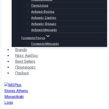
Παντελόνια
Ανδρικά Φούτερ
Ανδρικές Ζακέτες
Ανδρικές Φόρμες
Ανδρικά Μπουφάν
Γυναικεία Ρούχα
Γυναικεία Μπουφάν
Brands
Νέες Αφίξεις
Best Sellers
Προσφορές
Παιδικά