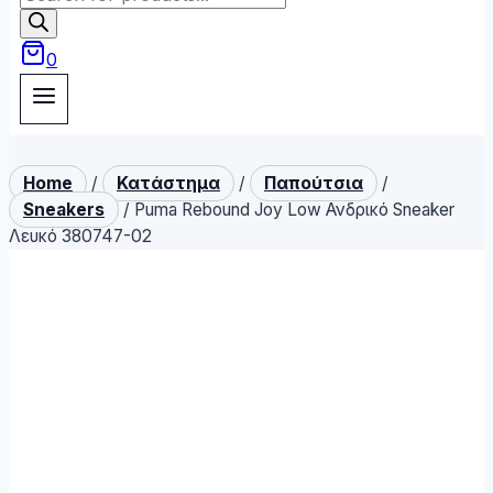
search
0
Home
/
Κατάστημα
/
Παπούτσια
/
Sneakers
/
Puma Rebound Joy Low Ανδρικό Sneaker
Λευκό 380747-02