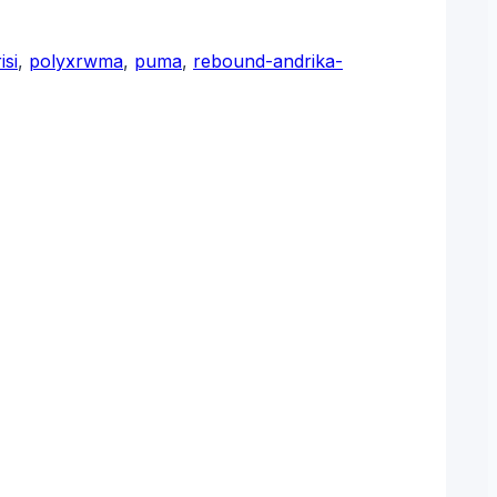
isi
,
polyxrwma
,
puma
,
rebound-andrika-