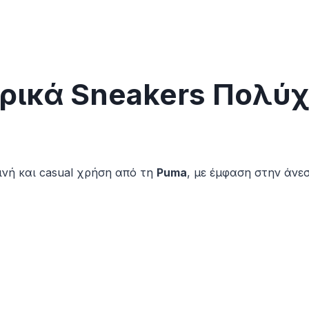
ρικά Sneakers Πολύ
νή και casual χρήση από τη
Puma
, με έμφαση στην άνεσ