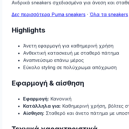
Ανδρικά sneakers σχεδιασμένα για άνεση και στα
Δες περισσότερα Puma sneakers
·
Όλα τα sneakers
Highlights
Άνετη εφαρμογή για καθημερινή χρήση
Ανθεκτική κατασκευή με σταθερό πάτημα
Αναπνεύσιμο επάνω μέρος
Εύκολο styling σε πολύχρωμα απόχρωση
Εφαρμογή & αίσθηση
Εφαρμογή:
Κανονική
Κατάλληλα για:
Καθημερινή χρήση, βόλτες στη
Αίσθηση:
Σταθερό και άνετο πάτημα με υποσ
Τεχνικά χαρακτηριστικά