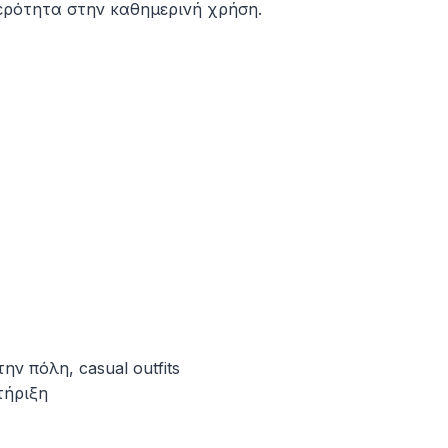
θερότητα στην καθημερινή χρήση.
ν πόλη, casual outfits
τήριξη