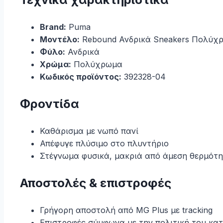
Brand:
Puma
Μοντέλο:
Rebound Ανδρικά Sneakers Πολύχ
Φύλο:
Ανδρικά
Χρώμα:
Πολύχρωμα
Κωδικός προϊόντος:
392328-04
Φροντίδα
Καθάρισμα με νωπό πανί
Απέφυγε πλύσιμο στο πλυντήριο
Στέγνωμα φυσικά, μακριά από άμεση θερμότ
Αποστολές & επιστροφές
Γρήγορη αποστολή από MG Plus με tracking
Επιστροφές σύμφωνα με την πολιτική του κα