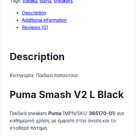
Tags:
paidika
,
puma
,
sneakers
Black
Description
quantity
Additional information
Reviews (0)
Description
Κατηγορία:
Παιδικά παπούτσια
Puma Smash V2 L Black
Παιδικά sneakers
Puma
(MPN/SKU:
365170-01
) για
καθημερινή χρήση, με έμφαση στην άνεση και το
σταθερό πάτημα.