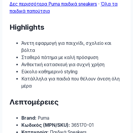
Δες περισσότερα Puma παιδικά sneakers
·
Όλα τα
παιδικά παπούτσια
Highlights
Άνετη εφαρμογή για παιχνίδι, σχολείο και
βόλτα
Σταθερό πάτημα με καλή πρόσφυση
Ανθεκτική κατασκευή για συχνή χρήση
Εύκολο καθημερινό styling
Κατάλληλα για παιδιά που θέλουν άνεση όλη
μέρα
Λεπτομέρειες
Brand:
Puma
Κωδικός (MPN/SKU):
365170-01
Κατηγορία:
Παιδικά Sneakers