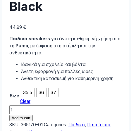
Black
44,99
€
Παιδικά sneakers
για άνετη καθημερινή χρήση από
τη
Puma
, με έμφαση στη στήριξη και την
ανθεκτικότητα.
Ιδανικά για σχολείο και βόλτα
Άνετη εφαρμογή για πολλές ώρες
Ανθεκτική κατασκευή για καθημερινή χρήση
35.5
36
37
Size
Clear
Puma
Smash
Add to cart
V2
SKU:
365170-01
Categories:
Παιδικά
,
Παπούτσια
L