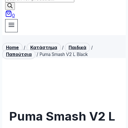
search
0
Home
/
Κατάστημα
/
Παιδικά
/
Παπούτσια
/
Puma Smash V2 L Black
Puma Smash V2 L