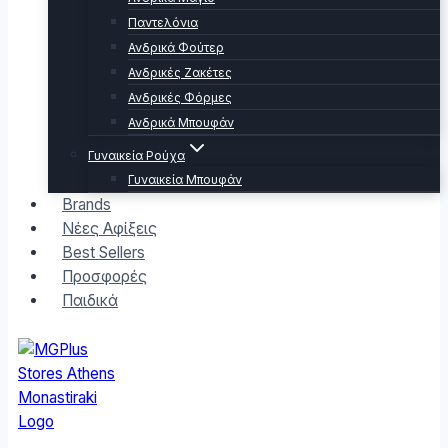
Παντελόνια
Ανδρικά Φούτερ
Ανδρικές Ζακέτες
Ανδρικές Φόρμες
Ανδρικά Μπουφάν
Γυναικεία Ρούχα
Γυναικεία Μπουφάν
Brands
Νέες Αφίξεις
Best Sellers
Προσφορές
Παιδικά