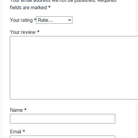
Your email address will not be published.
Required
fields are marked
*
Your rating
*
Your review
*
Name
*
Email
*