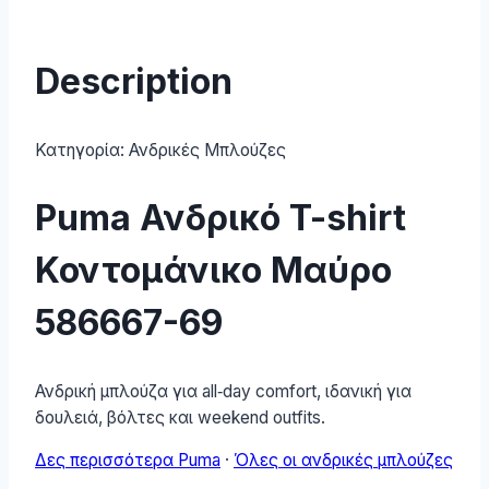
Description
Κατηγορία:
Ανδρικές Μπλούζες
Puma Ανδρικό T-shirt
Κοντομάνικο Μαύρο
586667-69
Ανδρική μπλούζα για all‑day comfort, ιδανική για
δουλειά, βόλτες και weekend outfits.
Δες περισσότερα Puma
·
Όλες οι ανδρικές μπλούζες