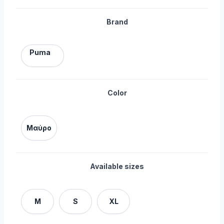
Brand
Puma
Color
Μαύρο
Available sizes
M
S
XL