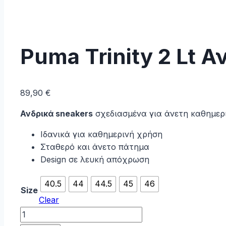
Puma Trinity 2 Lt 
89,90
€
Ανδρικά sneakers
σχεδιασμένα για άνετη καθημερι
Ιδανικά για καθημερινή χρήση
Σταθερό και άνετο πάτημα
Design σε λευκή απόχρωση
40.5
44
44.5
45
46
Size
Clear
Puma
Trinity