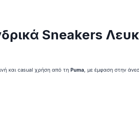
Ανδρικά Sneakers Λευ
νή και casual χρήση από τη
Puma
, με έμφαση στην άνεσ