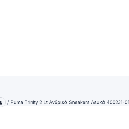
s
/
Puma Trinity 2 Lt Ανδρικά Sneakers Λευκά 400231-0