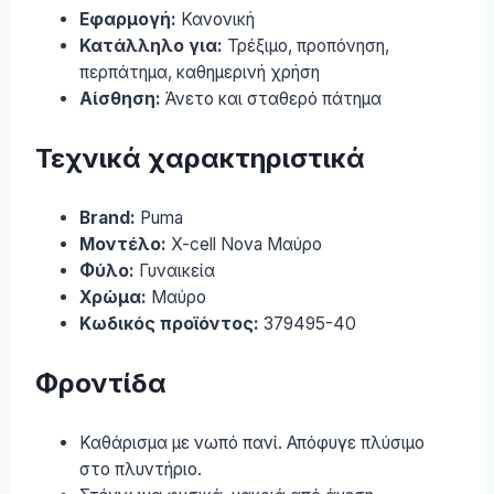
Εφαρμογή:
Κανονική
Κατάλληλο για:
Τρέξιμο, προπόνηση,
περπάτημα, καθημερινή χρήση
Αίσθηση:
Άνετο και σταθερό πάτημα
Τεχνικά χαρακτηριστικά
Brand:
Puma
Μοντέλο:
X-cell Nova Μαύρο
Φύλο:
Γυναικεία
Χρώμα:
Μαύρο
Κωδικός προϊόντος:
379495-40
Φροντίδα
Καθάρισμα με νωπό πανί. Απόφυγε πλύσιμο
στο πλυντήριο.