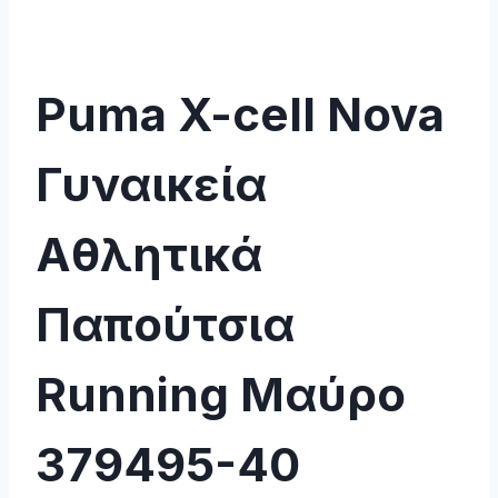
Puma X-cell Nova
Γυναικεία
Αθλητικά
Παπούτσια
Running Μαύρο
379495-40