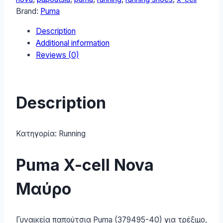
Αθλητικά
Brand:
Puma
Παπούτσια
Description
Running
Additional information
Μαύρο
Reviews (0)
379495-
40
quantity
Description
Κατηγορία:
Running
Puma X-cell Nova
Μαύρο
Γυναικεία παπούτσια Puma (379495-40) για τρέξιμο,