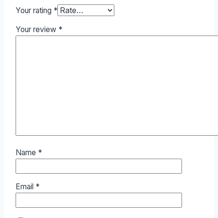
Your rating
*
Your review
*
Name
*
Email
*