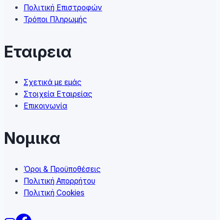
product
Πολιτική Επιστροφών
page
Τρόποι Πληρωμής
Εταιρεια
Σχετικά με εμάς
Στοιχεία Εταιρείας
Επικοινωνία
Νομικα
Όροι & Προϋποθέσεις
Πολιτική Απορρήτου
Πολιτική Cookies