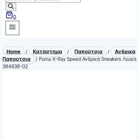
search
0
Home
/
Κατάστημα
/
Παπούτσια
/
Ανδρικά
Παπούτσια
/
Puma X-Ray Speed Ανδρικά Sneakers Λευκά
384638-02