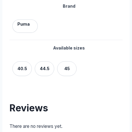
Brand
Puma
Available sizes
40.5
44.5
45
Reviews
There are no reviews yet.