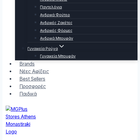
Παντελόνια
Ανδρικά Φούτερ
Ανδρικές Ζακέτες
Ανδρικές Φόρμες
Ανδρικά Μπουφάν
Γυναικεία Ρούχα
Γυναικεία Μπουφάν
Brands
Νέες Αφίξεις
Best Sellers
Προσφορές
Παιδικά