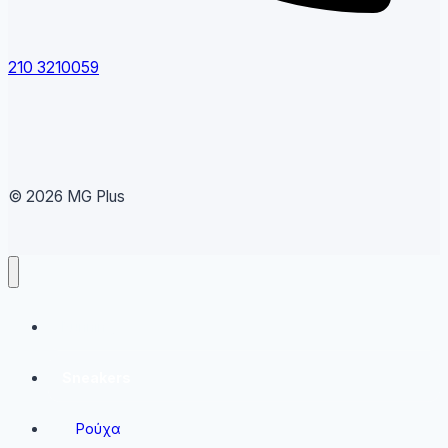
210 3210059
© 2026 MG Plus
Running
Sneakers
Ρούχα