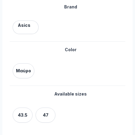
Brand
Asics
Color
Μαύρο
Available sizes
43.5
47