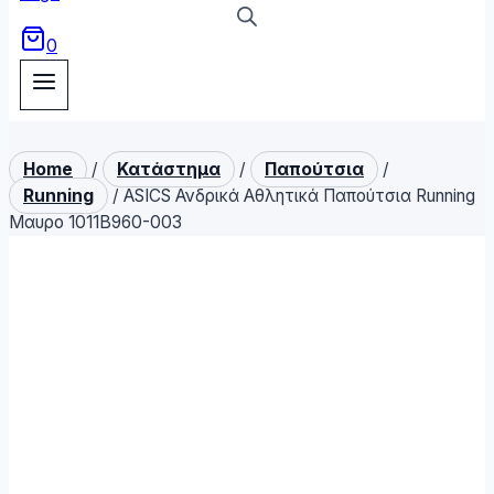
0
Home
/
Κατάστημα
/
Παπούτσια
/
Running
/
ASICS Ανδρικά Αθλητικά Παπούτσια Running
Μαυρο 1011B960-003