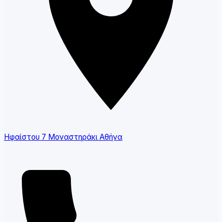
Ηφαίστου 7 Μοναστηράκι Αθήνα