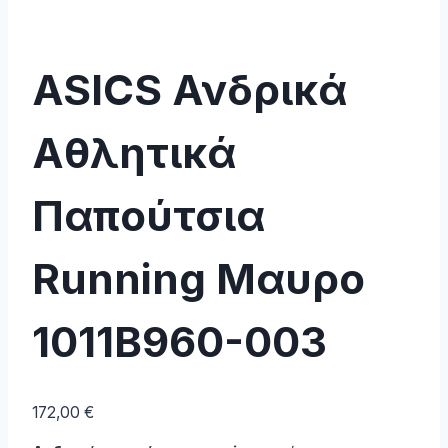
ASICS Ανδρικά
Αθλητικά
Παπούτσια
Running Μαυρο
1011B960-003
172,00
€