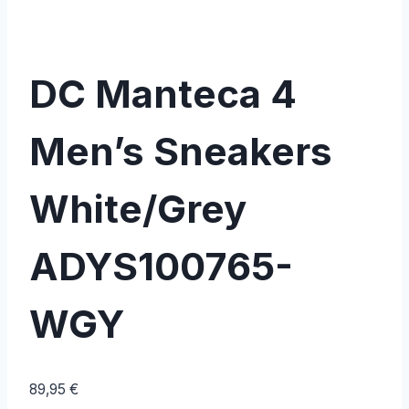
DC Manteca 4
Men’s Sneakers
White/Grey
ADYS100765-
WGY
89,95
€