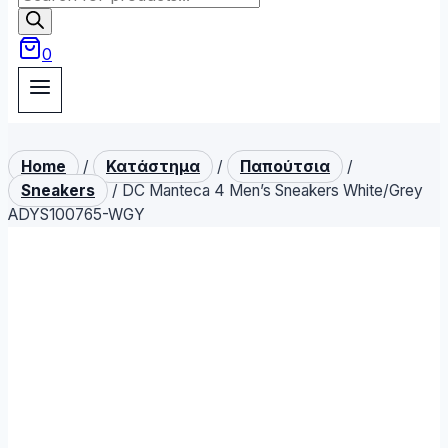
search
0
Home
/
Κατάστημα
/
Παπούτσια
/
Sneakers
/
DC Manteca 4 Men’s Sneakers White/Grey
ADYS100765-WGY