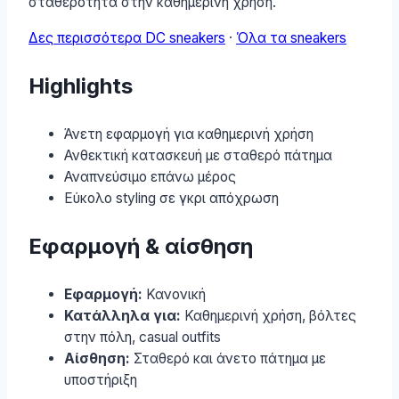
σταθερότητα στην καθημερινή χρήση.
Δες περισσότερα DC sneakers
·
Όλα τα sneakers
Highlights
Άνετη εφαρμογή για καθημερινή χρήση
Ανθεκτική κατασκευή με σταθερό πάτημα
Αναπνεύσιμο επάνω μέρος
Εύκολο styling σε γκρι απόχρωση
Εφαρμογή & αίσθηση
Εφαρμογή:
Κανονική
Κατάλληλα για:
Καθημερινή χρήση, βόλτες
στην πόλη, casual outfits
Αίσθηση:
Σταθερό και άνετο πάτημα με
υποστήριξη