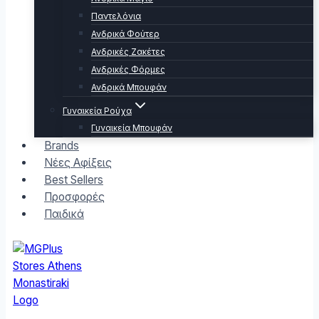
Παντελόνια
Ανδρικά Φούτερ
Ανδρικές Ζακέτες
Ανδρικές Φόρμες
Ανδρικά Μπουφάν
Γυναικεία Ρούχα
Γυναικεία Μπουφάν
Brands
Νέες Αφίξεις
Best Sellers
Προσφορές
Παιδικά