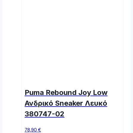
Puma Rebound Joy Low
Ανδρικό Sneaker Λευκό
380747-02
78,90
€