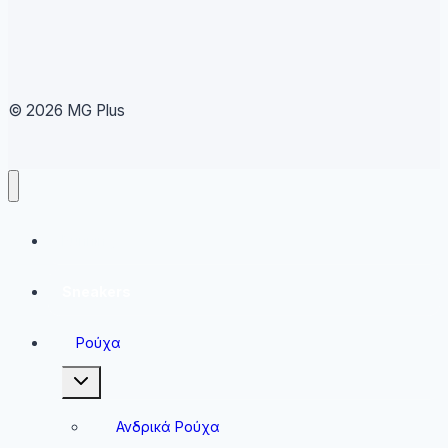
© 2026 MG Plus
Running
Sneakers
Ρούχα
Toggle
child
menu
Ανδρικά Ρούχα