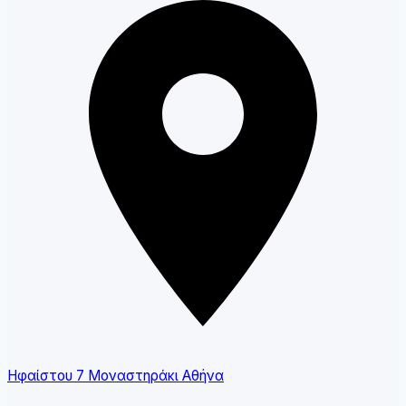
Ηφαίστου 7 Μοναστηράκι Αθήνα