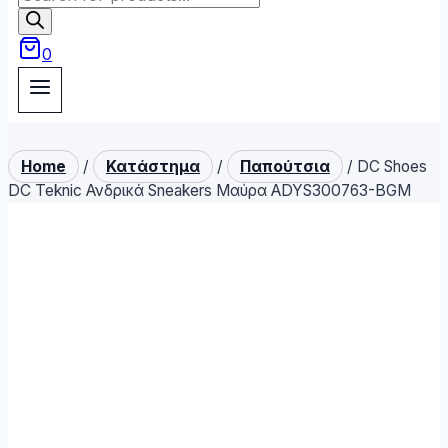
search
0
Home
/
Κατάστημα
/
Παπούτσια
/
DC Shoes
DC Teknic Ανδρικά Sneakers Μαύρα ADYS300763-BGM