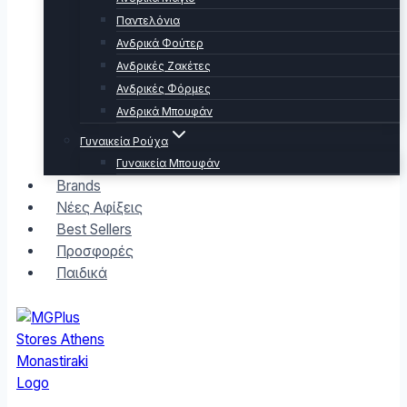
Παντελόνια
Ανδρικά Φούτερ
Ανδρικές Ζακέτες
Ανδρικές Φόρμες
Ανδρικά Μπουφάν
Γυναικεία Ρούχα
Γυναικεία Μπουφάν
Brands
Νέες Αφίξεις
Best Sellers
Προσφορές
Παιδικά