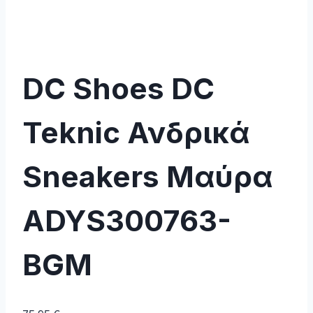
DC Shoes DC
Teknic Ανδρικά
Sneakers Μαύρα
ADYS300763-
BGM