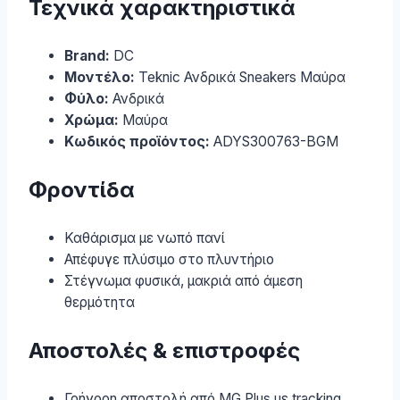
Τεχνικά χαρακτηριστικά
Brand:
DC
Μοντέλο:
Teknic Ανδρικά Sneakers Μαύρα
Φύλο:
Ανδρικά
Χρώμα:
Μαύρα
Κωδικός προϊόντος:
ADYS300763-BGM
Φροντίδα
Καθάρισμα με νωπό πανί
Απέφυγε πλύσιμο στο πλυντήριο
Στέγνωμα φυσικά, μακριά από άμεση
θερμότητα
Αποστολές & επιστροφές
Γρήγορη αποστολή από MG Plus με tracking