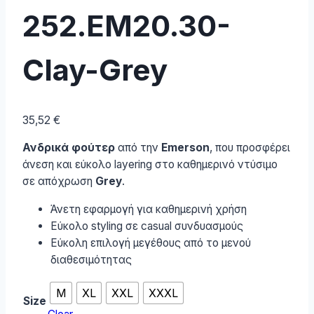
252.EM20.30-
Clay-Grey
35,52
€
Ανδρικά φούτερ
από την
Emerson
, που προσφέρει
άνεση και εύκολο layering στο καθημερινό ντύσιμο
σε απόχρωση
Grey
.
Άνετη εφαρμογή για καθημερινή χρήση
Εύκολο styling σε casual συνδυασμούς
Εύκολη επιλογή μεγέθους από το μενού
διαθεσιμότητας
M
XL
XXL
XXXL
Size