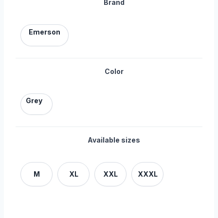
Brand
Emerson
Color
Grey
Available sizes
M
XL
XXL
XXXL