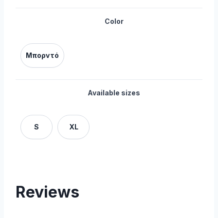
Color
Μπορντό
Available sizes
S
XL
Reviews