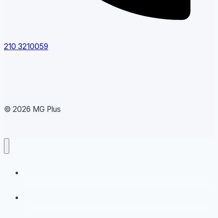
210 3210059
© 2026 MG Plus
Running
Sneakers