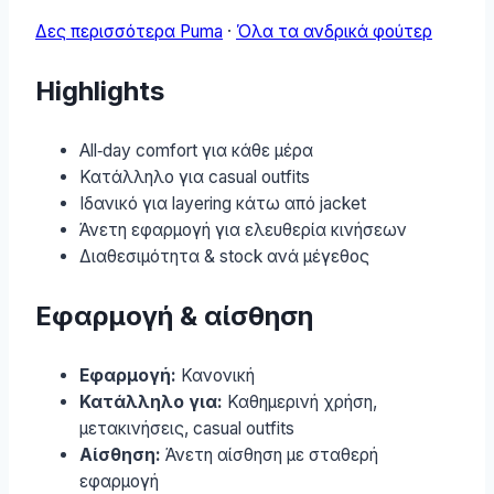
Δες περισσότερα Puma
·
Όλα τα ανδρικά φούτερ
Highlights
All‑day comfort για κάθε μέρα
Κατάλληλο για casual outfits
Ιδανικό για layering κάτω από jacket
Άνετη εφαρμογή για ελευθερία κινήσεων
Διαθεσιμότητα & stock ανά μέγεθος
Εφαρμογή & αίσθηση
Εφαρμογή:
Κανονική
Κατάλληλο για:
Καθημερινή χρήση,
μετακινήσεις, casual outfits
Αίσθηση:
Άνετη αίσθηση με σταθερή
εφαρμογή