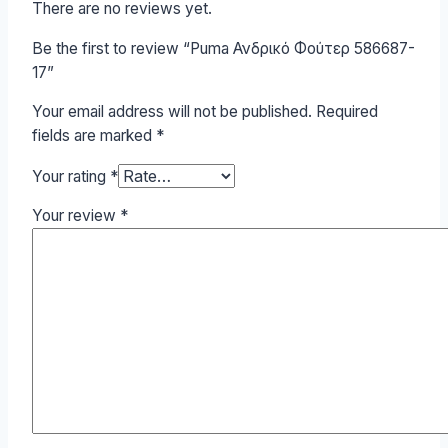
There are no reviews yet.
Be the first to review “Puma Ανδρικό Φούτερ 586687-
17”
Your email address will not be published.
Required
fields are marked
*
Your rating
*
Your review
*