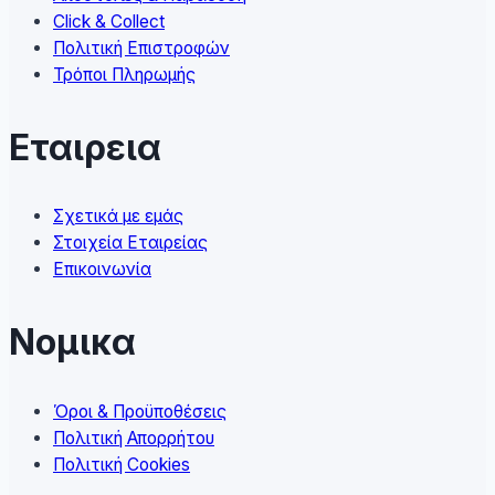
the
Click & Collect
product
Πολιτική Επιστροφών
page
Τρόποι Πληρωμής
Εταιρεια
Σχετικά με εμάς
Στοιχεία Εταιρείας
Επικοινωνία
Νομικα
Όροι & Προϋποθέσεις
Πολιτική Απορρήτου
Πολιτική Cookies