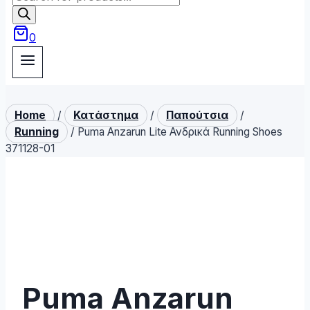
search
0
Home
/
Κατάστημα
/
Παπούτσια
/
Running
/
Puma Anzarun Lite Ανδρικά Running Shoes
371128-01
Puma Anzarun