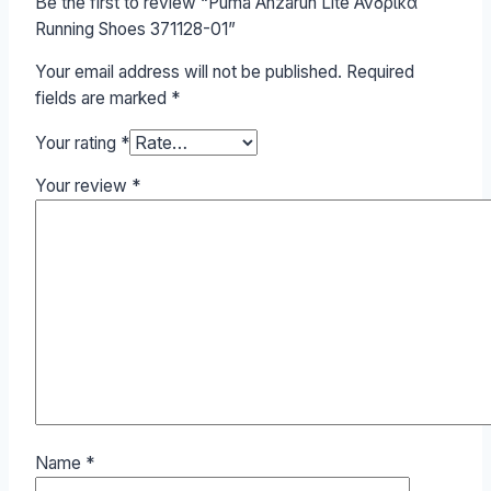
Be the first to review “Puma Anzarun Lite Ανδρικά
Running Shoes 371128-01”
Your email address will not be published.
Required
fields are marked
*
Your rating
*
Your review
*
Name
*