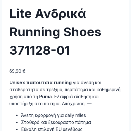
Lite Ανδρικά
Running Shoes
371128-01
69,90
€
Unisex παπούτσια running
για άνεση και
σταθερότητα σε τρέξιμο, περπάτημα και καθημερινή
χρήση από τη
Puma
. Ελαφριά αίσθηση και
υποστήριξη στο πάτημα. Απόχρωση:
—
.
Άνετη εφαρμογή για daily miles
Σταθερό και ξεκούραστο πάτημα
Εύκολη επιλογή EU μεγέθους