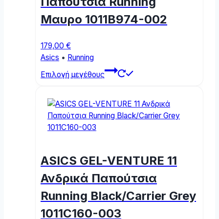
Παπούτσια Running
Μαυρο 1011B974-002
179,00
€
Asics
•
Running
This
Επιλογή μεγέθους
product
has
multiple
variants.
The
options
may
ASICS GEL-VENTURE 11
be
chosen
Ανδρικά Παπούτσια
on
Running Black/Carrier Grey
the
product
1011C160-003