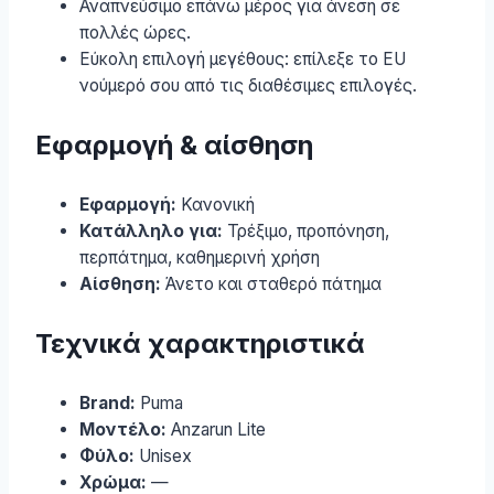
Αναπνεύσιμο επάνω μέρος για άνεση σε
πολλές ώρες.
Εύκολη επιλογή μεγέθους: επίλεξε το EU
νούμερό σου από τις διαθέσιμες επιλογές.
Εφαρμογή & αίσθηση
Εφαρμογή:
Κανονική
Κατάλληλο για:
Τρέξιμο, προπόνηση,
περπάτημα, καθημερινή χρήση
Αίσθηση:
Άνετο και σταθερό πάτημα
Τεχνικά χαρακτηριστικά
Brand:
Puma
Μοντέλο:
Anzarun Lite
Φύλο:
Unisex
Χρώμα:
—