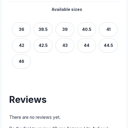
Available sizes
36
38.5
39
40.5
41
42
42.5
43
44
44.5
46
Reviews
There are no reviews yet.