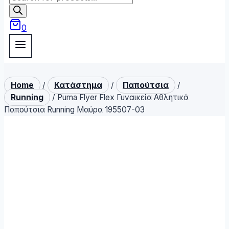
search
0
Home
/
Κατάστημα
/
Παπούτσια
/
Running
/
Puma Flyer Flex Γυναικεία Αθλητικά
Παπούτσια Running Μαύρα 195507-03