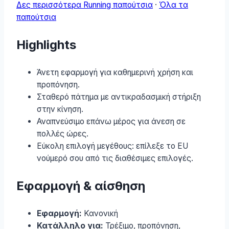
Δες περισσότερα Running παπούτσια
·
Όλα τα
παπούτσια
Highlights
Άνετη εφαρμογή για καθημερινή χρήση και
προπόνηση.
Σταθερό πάτημα με αντικραδασμική στήριξη
στην κίνηση.
Αναπνεύσιμο επάνω μέρος για άνεση σε
πολλές ώρες.
Εύκολη επιλογή μεγέθους: επίλεξε το EU
νούμερό σου από τις διαθέσιμες επιλογές.
Εφαρμογή & αίσθηση
Εφαρμογή:
Κανονική
Κατάλληλο για:
Τρέξιμο, προπόνηση,