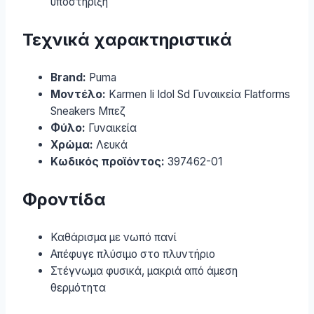
υποστήριξη
Τεχνικά χαρακτηριστικά
Brand:
Puma
Μοντέλο:
Karmen Ii Idol Sd Γυναικεία Flatforms
Sneakers Μπεζ
Φύλο:
Γυναικεία
Χρώμα:
Λευκά
Κωδικός προϊόντος:
397462-01
Φροντίδα
Καθάρισμα με νωπό πανί
Απέφυγε πλύσιμο στο πλυντήριο
Στέγνωμα φυσικά, μακριά από άμεση
θερμότητα