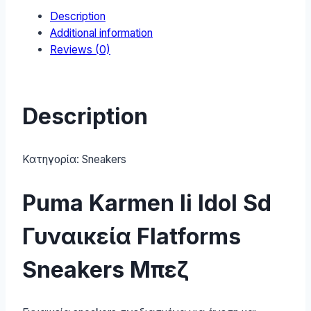
Description
Μπεζ
Additional information
397462-
Reviews (0)
01
quantity
Description
Κατηγορία:
Sneakers
Puma Karmen Ii Idol Sd
Γυναικεία Flatforms
Sneakers Μπεζ