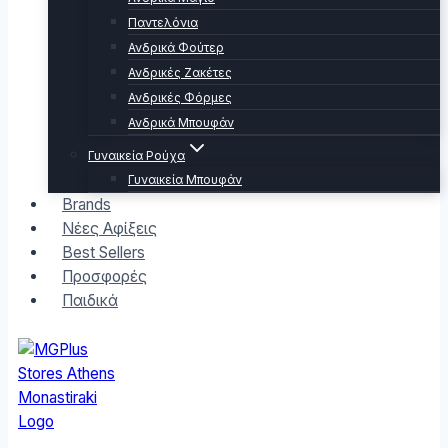
Παντελόνια
Ανδρικά Φούτερ
Ανδρικές Ζακέτες
Ανδρικές Φόρμες
Ανδρικά Μπουφάν
Γυναικεία Ρούχα
Γυναικεία Μπουφάν
Brands
Νέες Αφίξεις
Best Sellers
Προσφορές
Παιδικά