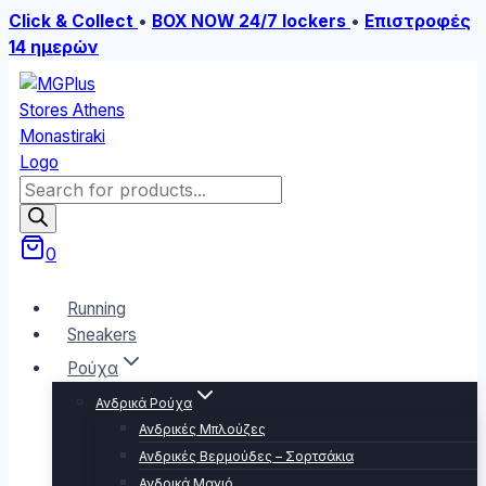
Click & Collect
•
BOX NOW 24/7 lockers
•
Επιστροφές
14 ημερών
Skip
to
content
Products
search
0
Running
Sneakers
Ρούχα
Ανδρικά Ρούχα
Ανδρικές Μπλούζες
Ανδρικές Βερμούδες – Σορτσάκια
Ανδρικά Μαγιό