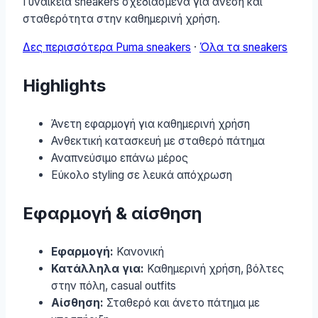
Γυναικεία sneakers σχεδιασμένα για άνεση και
σταθερότητα στην καθημερινή χρήση.
Δες περισσότερα Puma sneakers
·
Όλα τα sneakers
Highlights
Άνετη εφαρμογή για καθημερινή χρήση
Ανθεκτική κατασκευή με σταθερό πάτημα
Αναπνεύσιμο επάνω μέρος
Εύκολο styling σε λευκά απόχρωση
Εφαρμογή & αίσθηση
Εφαρμογή:
Κανονική
Κατάλληλα για:
Καθημερινή χρήση, βόλτες
στην πόλη, casual outfits
Αίσθηση:
Σταθερό και άνετο πάτημα με