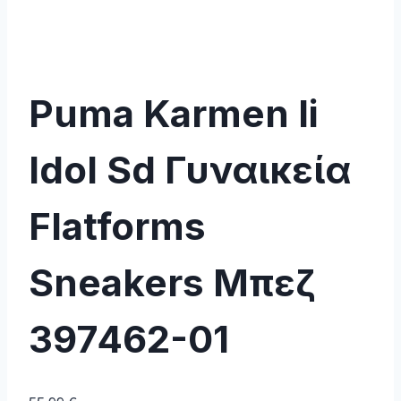
Puma Karmen Ii
Idol Sd Γυναικεία
Flatforms
Sneakers Μπεζ
397462-01