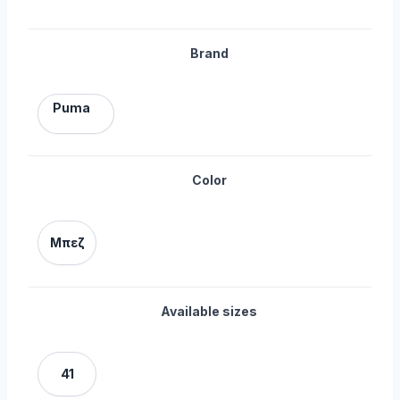
Brand
Puma
Color
Μπεζ
Available sizes
41