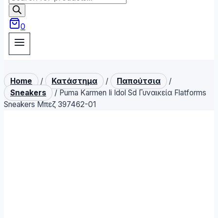
search
0
Home
/
Κατάστημα
/
Παπούτσια
/
Sneakers
/
Puma Karmen Ii Idol Sd Γυναικεία Flatforms
Sneakers Μπεζ 397462-01