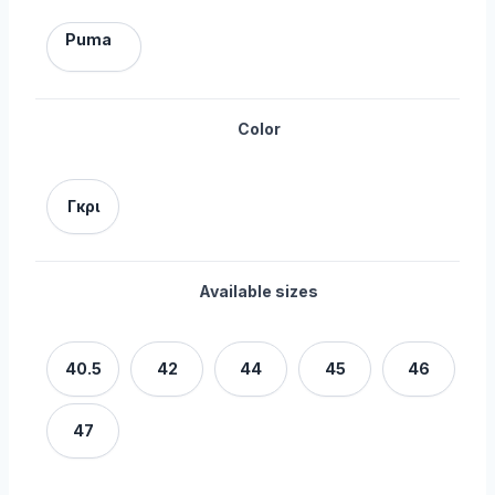
Puma
Color
Γκρι
Available sizes
40.5
42
44
45
46
47