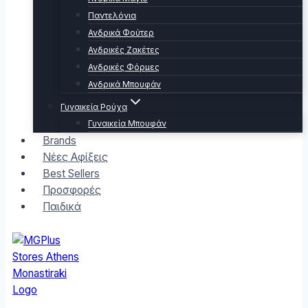
Παντελόνια
Ανδρικά Φούτερ
Ανδρικές Ζακέτες
Ανδρικές Φόρμες
Ανδρικά Μπουφάν
Γυναικεία Ρούχα
Γυναικεία Μπουφάν
Brands
Νέες Αφίξεις
Best Sellers
Προσφορές
Παιδικά