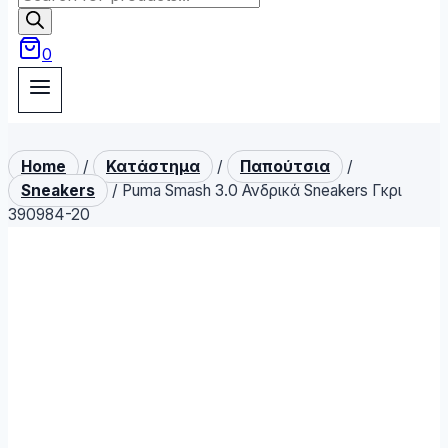
search
0
Home
/
Κατάστημα
/
Παπούτσια
/
Sneakers
/
Puma Smash 3.0 Ανδρικά Sneakers Γκρι
390984-20