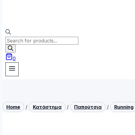
Products
search
0
Home
/
Κατάστημα
/
Παπούτσια
/
Running