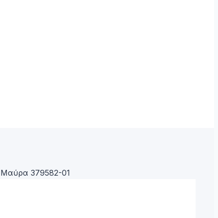
g Μαύρα 379582-01