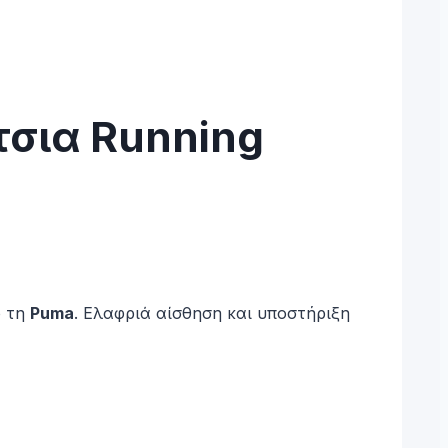
τσια Running
ό τη
Puma
. Ελαφριά αίσθηση και υποστήριξη