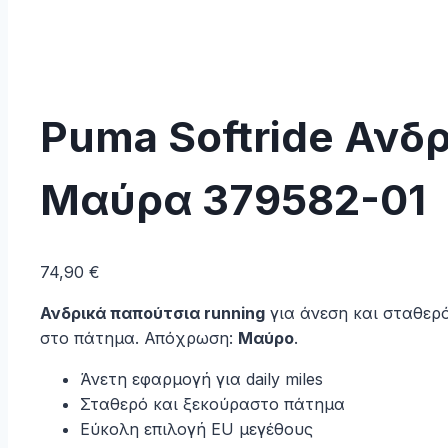
Puma Softride Ανδ
Μαύρα 379582-01
74,90
€
Ανδρικά παπούτσια running
για άνεση και σταθερ
στο πάτημα. Απόχρωση:
Μαύρο
.
Άνετη εφαρμογή για daily miles
Σταθερό και ξεκούραστο πάτημα
Εύκολη επιλογή EU μεγέθους