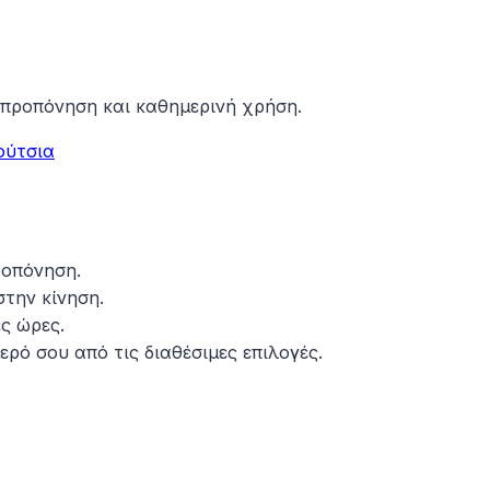
 προπόνηση και καθημερινή χρήση.
ούτσια
ροπόνηση.
την κίνηση.
ς ώρες.
ερό σου από τις διαθέσιμες επιλογές.