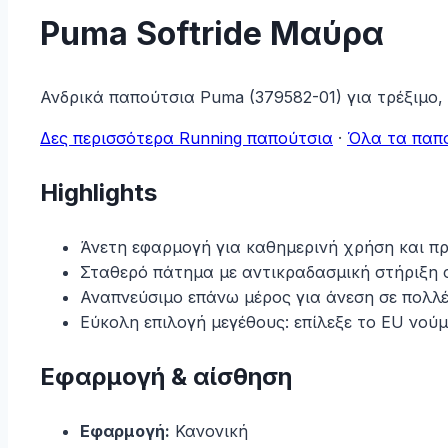
Puma Softride Μαύρα
Ανδρικά παπούτσια Puma (379582-01) για τρέξιμο,
Δες περισσότερα Running παπούτσια
·
Όλα τα παπ
Highlights
Άνετη εφαρμογή για καθημερινή χρήση και π
Σταθερό πάτημα με αντικραδασμική στήριξη σ
Αναπνεύσιμο επάνω μέρος για άνεση σε πολλέ
Εύκολη επιλογή μεγέθους: επίλεξε το EU νούμ
Εφαρμογή & αίσθηση
Εφαρμογή:
Κανονική