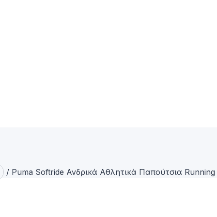
/
Puma Softride Ανδρικά Αθλητικά Παπούτσια Runnin