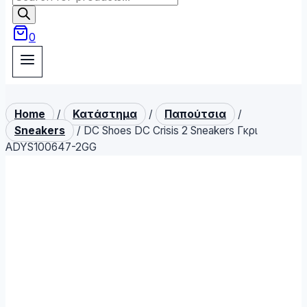
search
0
Home
/
Κατάστημα
/
Παπούτσια
/
Sneakers
/
DC Shoes DC Crisis 2 Sneakers Γκρι
ADYS100647-2GG