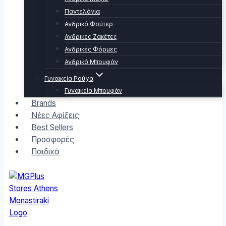
Παντελόνια
Ανδρικά Φούτερ
Ανδρικές Ζακέτες
Ανδρικές Φόρμες
Ανδρικά Μπουφάν
Γυναικεία Ρούχα
Γυναικεία Μπουφάν
Brands
Νέες Αφίξεις
Best Sellers
Προσφορές
Παιδικά