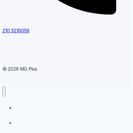
210 3210059
© 2026 MG Plus
Running
Sneakers