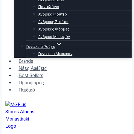
Παντελόνια
Ανδρικά Φούτερ
Ανδρικές Ζακέτες
Ανδρικές Φόρμες
Ανδρικά Μπουφάν
Γυναικεία Ρούχα
Γυναικεία Μπουφάν
Brands
Νέες Αφίξεις
Best Sellers
Προσφορές
Παιδικά