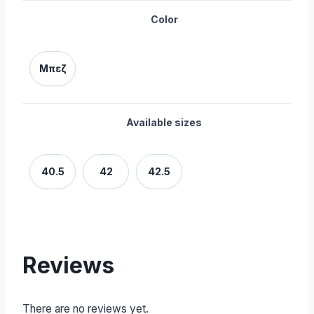
Color
Μπεζ
Available sizes
40.5
42
42.5
Reviews
There are no reviews yet.